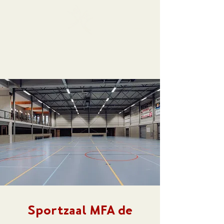
MFA DE
ROSMOLEN
Sportzaal MFA de